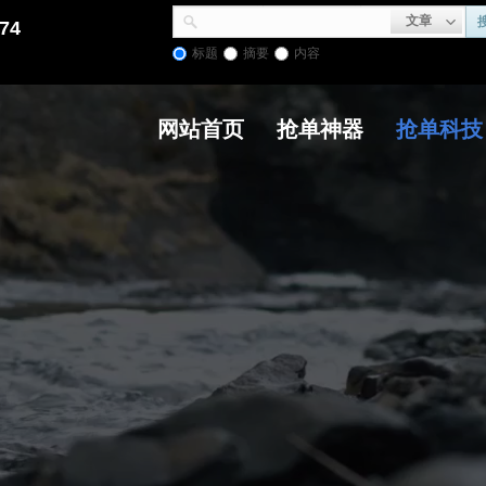
文章
74
标题
摘要
内容
网站首页
抢单神器
抢单科技