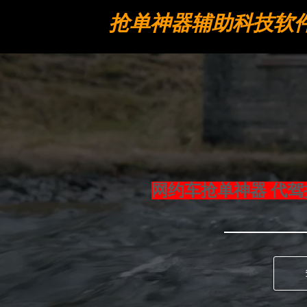
抢单神器辅助科技软
工具
网约车抢单神器 代驾