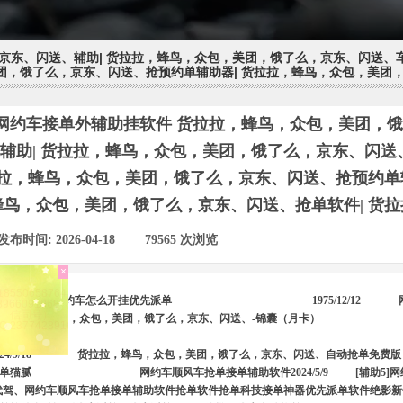
东、闪送、辅助| 货拉拉，蜂鸟，众包，美团，饿了么，京东、闪送、车
团，饿了么，京东、闪送、抢预约单辅助器| 货拉拉，蜂鸟，众包，美团
网约车接单外辅助挂软件 货拉拉，蜂鸟，众包，美团，
辅助| 货拉拉，蜂鸟，众包，美团，饿了么，京东、闪送、
拉，蜂鸟，众包，美团，饿了么，京东、闪送、抢预约单辅
蜂鸟，众包，美团，饿了么，京东、闪送、抢单软件| 货
发布时间:
2026-04-18
|
79565
次浏览
|
×
自动识别
网约车怎么开挂优先派单
1975/12/12
4] 货拉拉，蜂鸟，众包，美团，饿了么，京东、闪送、-锦囊（月卡）
58764
91968（微
号）
428916
9/18
货拉拉，蜂鸟，众包，美团，饿了么，京东、闪送、自动抢单免费版
单猫腻
网约车顺风车抢单接单辅助软件2024/5/9
[辅助5
代驾、网约车顺风车抢单接单辅助软件抢单软件抢单科技接单神器优先派单软件绝影新