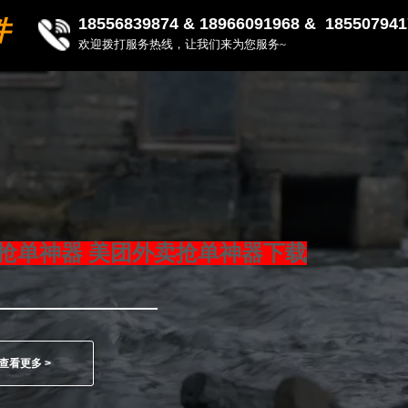
18556839874 &
18966091968 & 185507941
件
欢迎拨打服务热线，让我们来为您服务~
抢单神器 美团外卖抢单神器下载
查看更多 >