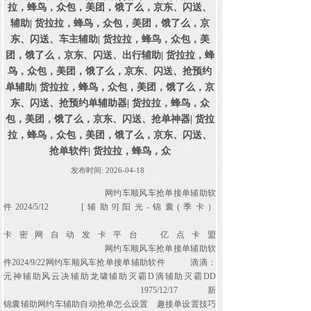
拉，蜂鸟，众包，美团，饿了么，京东、闪送、
辅助| 货拉拉，蜂鸟，众包，美团，饿了么，京
东、闪送、车主辅助| 货拉拉，蜂鸟，众包，美
团，饿了么，京东、闪送、出行辅助| 货拉拉，蜂
鸟，众包，美团，饿了么，京东、闪送、抢预约
单辅助| 货拉拉，蜂鸟，众包，美团，饿了么，京
东、闪送、抢预约单辅助器| 货拉拉，蜂鸟，众
包，美团，饿了么，京东、闪送、抢单神器| 货拉
拉，蜂鸟，众包，美团，饿了么，京东、闪送、
抢单软件| 货拉拉，蜂鸟，众
发布时间:
2026-04-18
网约车顺风车抢单接单辅助软
件2024/5/12
[辅助9]阳光-锦囊(季卡）
卡密网自动发卡平台
亿点卡盟
网约车顺风车抢单接单辅助软
件2024/9/22网约车顺风车抢单接单辅助软件
滴滴：
元神辅助风云决辅助龙啸辅助灭霸D滴辅助灭霸DD
1975/12/17
新
锦囊辅助网约车辅助自动抢单怎么设置
趣接单设置技巧