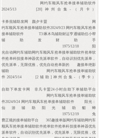
网约车顺风车抢单接单辅助软件
2024/5/13
[20]神州合集-（月卡）
卡券批辅助发网
颜夕卡盟
网
约车顺风车抢单接单辅助软件2024/9/23 网约车顺风车抢单
接单辅助软件
T3:啄木鸟辅助财运亨通辅助任小帮
辅助发财助手
1975/12/18
阳
光自动网约车辅助网约车顺风车抢单接单辅助软件抢单软
件抢单科技接单神器优先派单软件，自动识别优先派单，
优先派单，无限优推，优先自动抢单新的
趣接单绝影
辅助
网约车顺风车抢单接单辅助软
件2024/5/14
[2辅助]神州合集-（季卡）
自助下单发卡网
非凡卡盟24小时自助下单辅助平台
网约车顺风车抢单接单辅助软
件2024/9/24 网约车顺风车抢单接单辅助软件
阳光：
仙游辅助阳光辅助貂蝉
1975/12/19
免
费正规的接单辅助平台
365趣接单版网约车辅助网约车
顺风车抢单接单辅助软件抢单软件抢单科技接单神器优先
派单软件，自动识别优先派单，优先派单，无限优推，优