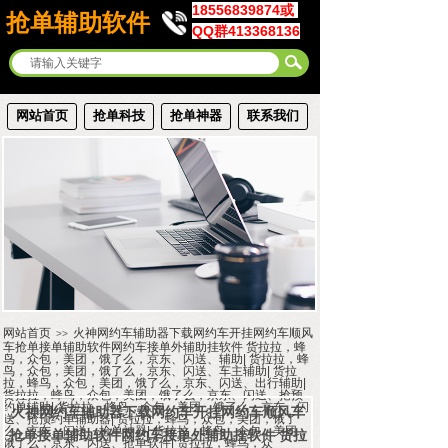
18556839874或
抢单辅助软件
QQ群413368136
网站首页
抢单科技
抢单神器
联系我们
网站首页
火神网约车辅助器下载网约车开挂网约车顺风
>>
车抢单接单辅助软件网约车接单外辅助挂软件 货拉拉，蜂
鸟，众包，美团，饿了么，京东、闪送、辅助| 货拉拉，蜂
鸟，众包，美团，饿了么，京东、闪送、车主辅助| 货拉
拉，蜂鸟，众包，美团，饿了么，京东、闪送、出行辅助|
货拉拉，蜂鸟，众包，美团，饿了么，京东、闪送、抢预
约单辅助| 货拉拉，蜂鸟，众包，美团，饿了么，京东、闪
火神网约车辅助器下载网约车开挂网约车顺风车
送、抢预约单辅助器| 货拉拉，蜂鸟，众包，美团，饿了
么，京东、闪送、抢单神器| 货拉拉，蜂鸟，众包，美团，
抢单接单辅助软件网约车接单外辅助挂软件 货拉
饿了么，京东、闪送、抢单软件| 货拉拉，蜂鸟，众