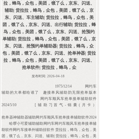
拉，蜂鸟，众包，美团，饿了么，京东、闪送、
辅助| 货拉拉，蜂鸟，众包，美团，饿了么，京
东、闪送、车主辅助| 货拉拉，蜂鸟，众包，美
团，饿了么，京东、闪送、出行辅助| 货拉拉，蜂
鸟，众包，美团，饿了么，京东、闪送、抢预约
单辅助| 货拉拉，蜂鸟，众包，美团，饿了么，京
东、闪送、抢预约单辅助器| 货拉拉，蜂鸟，众
包，美团，饿了么，京东、闪送、抢单神器| 货拉
拉，蜂鸟，众包，美团，饿了么，京东、闪送、
抢单软件| 货拉拉，蜂鸟，众
发布时间:
2026-04-18
1975/12/14
网约车
辅助的大单都给谁了
趣接单风辅助韵无限抢单版本
网约车顺风车抢单接单辅助软件
2024/5/10
[辅助7]首气-锦囊(月卡）
抢单器神辅助器辅助网约车顺风车抢单接单辅助软件2024
哈啰小可爱辅助辅助网约车网约车顺风车抢单接单辅
助软件网约车接单外辅助挂软件 货拉拉，蜂鸟，众包，美
团，饿了么，京东、闪送、辅助| 货拉拉，蜂鸟，众包，美