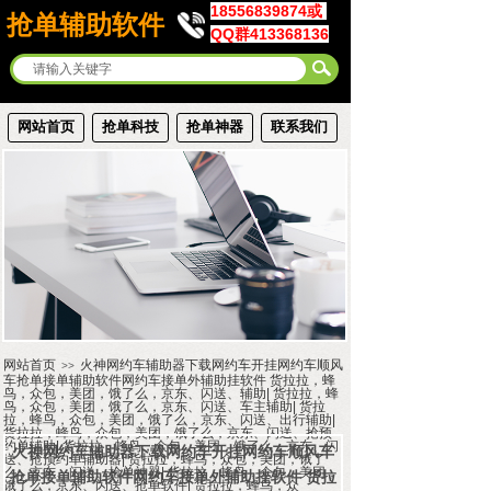
18556839874或
抢单辅助软件
QQ群413368136
网站首页
抢单科技
抢单神器
联系我们
网站首页
火神网约车辅助器下载网约车开挂网约车顺风
>>
车抢单接单辅助软件网约车接单外辅助挂软件 货拉拉，蜂
鸟，众包，美团，饿了么，京东、闪送、辅助| 货拉拉，蜂
鸟，众包，美团，饿了么，京东、闪送、车主辅助| 货拉
拉，蜂鸟，众包，美团，饿了么，京东、闪送、出行辅助|
货拉拉，蜂鸟，众包，美团，饿了么，京东、闪送、抢预
约单辅助| 货拉拉，蜂鸟，众包，美团，饿了么，京东、闪
火神网约车辅助器下载网约车开挂网约车顺风车
送、抢预约单辅助器| 货拉拉，蜂鸟，众包，美团，饿了
么，京东、闪送、抢单神器| 货拉拉，蜂鸟，众包，美团，
抢单接单辅助软件网约车接单外辅助挂软件 货拉
饿了么，京东、闪送、抢单软件| 货拉拉，蜂鸟，众