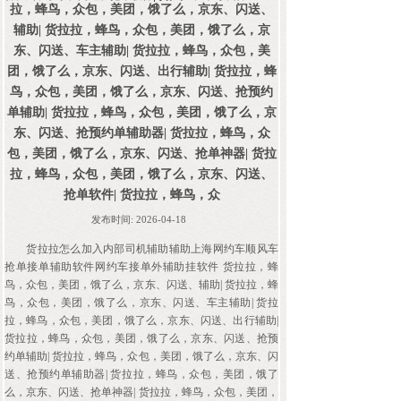
拉，蜂鸟，众包，美团，饿了么，京东、闪送、
辅助| 货拉拉，蜂鸟，众包，美团，饿了么，京
东、闪送、车主辅助| 货拉拉，蜂鸟，众包，美
团，饿了么，京东、闪送、出行辅助| 货拉拉，蜂
鸟，众包，美团，饿了么，京东、闪送、抢预约
单辅助| 货拉拉，蜂鸟，众包，美团，饿了么，京
东、闪送、抢预约单辅助器| 货拉拉，蜂鸟，众
包，美团，饿了么，京东、闪送、抢单神器| 货拉
拉，蜂鸟，众包，美团，饿了么，京东、闪送、
抢单软件| 货拉拉，蜂鸟，众
发布时间:
2026-04-18
货拉拉怎么加入内部司机辅助辅助上海网约车顺风车
抢单接单辅助软件网约车接单外辅助挂软件 货拉拉，蜂
鸟，众包，美团，饿了么，京东、闪送、辅助| 货拉拉，蜂
鸟，众包，美团，饿了么，京东、闪送、车主辅助| 货拉
拉，蜂鸟，众包，美团，饿了么，京东、闪送、出行辅助|
货拉拉，蜂鸟，众包，美团，饿了么，京东、闪送、抢预
约单辅助| 货拉拉，蜂鸟，众包，美团，饿了么，京东、闪
送、抢预约单辅助器| 货拉拉，蜂鸟，众包，美团，饿了
么，京东、闪送、抢单神器| 货拉拉，蜂鸟，众包，美团，