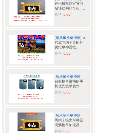
神州租车网官方网
站辅助网约车租......
价格:
0.00
[顺风车抢单神器]
e
代驾网约车美团外
卖抢单神器抢......
价格:
0.00
[顺风车抢单神器]
目前抢单最快的手
机优先派单软件......
价格:
0.00
[顺风车抢单神器]
网约车接大单神器
滴滴抢单加速器......
价格:
0.00