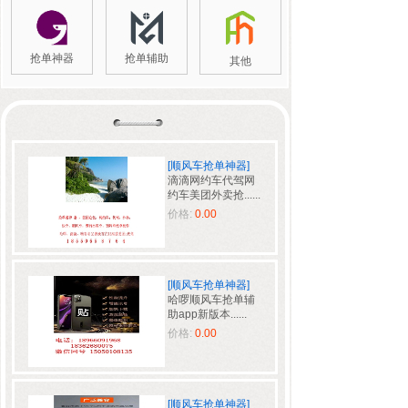
抢单神器
抢单辅助
其他
[顺风车抢单神器]
滴滴网约车代驾网
约车美团外卖抢......
价格:
0.00
[顺风车抢单神器]
哈啰顺风车抢单辅
助app新版本......
价格:
0.00
[顺风车抢单神器]