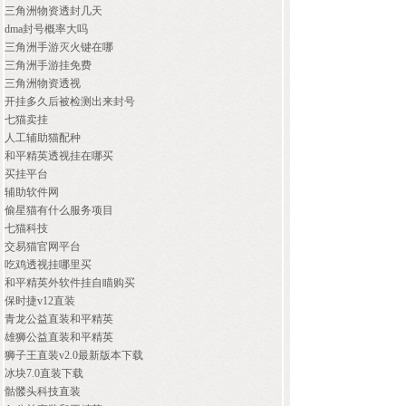
三角洲物资透封几天
dma封号概率大吗
三角洲手游灭火键在哪
三角洲手游挂免费
三角洲物资透视
开挂多久后被检测出来封号
七猫卖挂
人工辅助猫配种
和平精英透视挂在哪买
买挂平台
辅助软件网
偷星猫有什么服务项目
七猫科技
交易猫官网平台
吃鸡透视挂哪里买
和平精英外软件挂自瞄购买
保时捷v12直装
青龙公益直装和平精英
雄狮公益直装和平精英
狮子王直装v2.0最新版本下载
冰块7.0直装下载
骷髅头科技直装