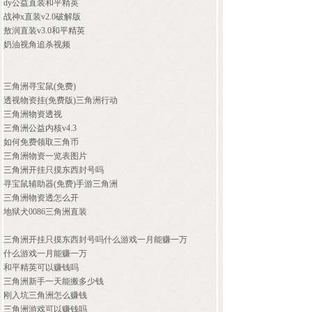
dy公益直装和平精英
战神x直装v2.0破解版
敖润直装v3.0和平精英
奶油视角追杀视频
三角洲寻宝鼠(免费)
透视物资挂(免费版)三角洲行动
三角洲物资透视
三角洲公益内核v4.3
如何免费领取三角币
三角洲物资一览表图片
三角洲开挂只摸东西封号吗
寻宝鼠辅助器(免费)手游三角洲
三角洲物资透怎么开
地狱犬0086三角洲直装
三角洲开挂只摸东西封号吗什么游戏一月能赚一万
什么游戏一月能赚一万
和平精英可以赚钱吗
三角洲新手一天能搬多少钱
刚入坑三角洲怎么赚钱
三角洲游戏可以赚钱吗