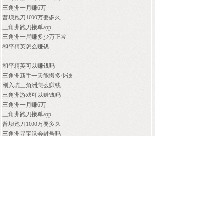
三角洲一月赚6万
普坝跑刀1000万要多久
三角洲跑刀接单app
三角洲一局赚多少万正常
和平精英怎么赚钱
和平精英可以赚钱吗
三角洲新手一天能搬多少钱
刚入坑三角洲怎么赚钱
三角洲游戏可以赚钱吗
三角洲一月赚6万
三角洲跑刀接单app
普坝跑刀1000万要多久
三角洲寻宝鼠会封号吗
三角洲已绝版物品三角洲手游物资透视辅助器
三角洲物资透视(免费)
三角洲寻宝鼠(免费)
三角洲手游物资透视辅助器
三角洲物资透视(免费)
三角洲寻宝鼠(免费)
棠舟三角洲
三角洲手游灭火键在哪