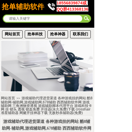
18556839874或
抢单辅助软件
QQ群413368136
网站首页
抢单科技
抢单神器
联系我们
网站首页
游戏辅助代理进货渠道 各种游戏挂的网站 酷8
>>
辅助网-辅助网,游戏辅助网,678辅助 西西辅助软件网 游戏
辅助网 三角洲物资透视 游戏辅助脚本代理平台 游戏科技卡
网 挂 锁头 透视 锁血免费 开挂器(永久免费)下载 crosshair
准星辅助器 网赌开挂神器下载 无敌秒杀辅助器(免费)
游戏辅助代理进货渠道 各种游戏挂的网站 酷8辅
助网-辅助网,游戏辅助网,678辅助 西西辅助软件网