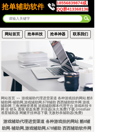
18556839874或
抢单辅助软件
QQ群413368136
网站首页
抢单科技
抢单神器
联系我们
网站首页
游戏辅助代理进货渠道 各种游戏挂的网站 酷8
>>
辅助网-辅助网,游戏辅助网,678辅助 西西辅助软件网 游戏
辅助网 三角洲物资透视 游戏辅助脚本代理平台 游戏科技卡
网 挂 锁头 透视 锁血免费 开挂器(永久免费)下载 crosshair
准星辅助器 网赌开挂神器下载 无敌秒杀辅助器(免费)
游戏辅助代理进货渠道 各种游戏挂的网站 酷8辅
助网-辅助网,游戏辅助网,678辅助 西西辅助软件网