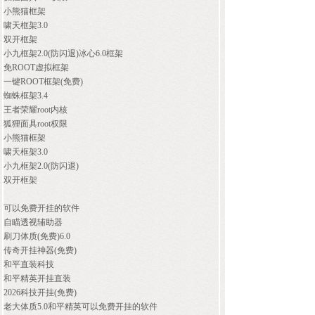
小熊猫框架
啸天框架3.0
双开框架
小九框架2.0(防闪退)冰心6.0框架
免ROOT虚拟框架
一键ROOT框架(免费)
蜘蛛框架3.4
王者荣耀root内核
狐狸面具root权限
小熊猫框架
啸天框架3.0
小九框架2.0(防闪退)
双开框架
可以免费开挂的软件
自瞄透视辅助器
刷刀体质(免费)6.0
传奇开挂神器(免费)
和平直装科技
和平精英开挂直装
2026科技开挂(免费)
老大体质5.0和平精英可以免费开挂的软件