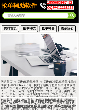
18556839874或
抢单辅助软件
QQ群413368136
网站首页
抢单科技
抢单神器
联系我们
网站首页
网约车抢单神器
网约车顺风车抢单接单辅
>>
>>
助软件2024-06-27代驾『网约车顺风车抢单接单辅助软件
网约车接单外辅助挂软件 货拉拉，蜂鸟，众包，美团，饿
了么，京东、闪送、辅助| 货拉拉，蜂鸟，众包，美团，饿
了么，京东、闪送、车主辅助| 货拉拉，蜂鸟，众包，美
团，饿了么，京东、闪送、出行辅助| 货拉拉，蜂鸟，众
包，美团，饿了么，京东、闪送、抢预约单辅助| 货拉拉，
网约车顺风车抢单接单辅助软件2024-06-27代驾
蜂鸟，众包，美团，饿了么，京东、闪送、抢预约单辅助
器| 货拉拉，蜂鸟，众包，美团，饿了么，京东、闪送、抢
『网约车顺风车抢单接单辅助软件网约车接单外
单神器| 货拉拉，蜂鸟，众包，美团，饿了么，京东、闪